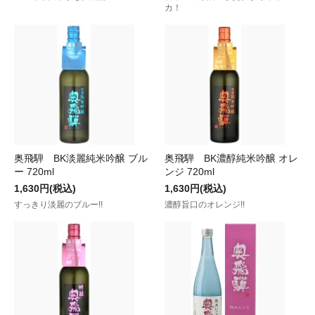
カ！
奥飛騨 BK淡麗純米吟醸 ブル
奥飛騨 BK濃醇純米吟醸 オレ
ー 720ml
ンジ 720ml
1,630円(税込)
1,630円(税込)
すっきり淡麗のブルー!!
濃醇旨口のオレンジ!!