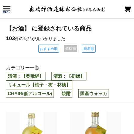
【お酒】 に登録されている商品
103
件の商品が見つかりました
おすすめ順
価格順
新着順
カテゴリー一覧
清酒：【奥飛騨】
清酒：【初緑】
リキュール【柚子・梅・林檎】
CHAIR(低アルコール)
焼酎
国産ウォッカ