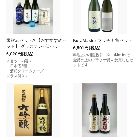
家飲みセットA 【おすすすめセ
KuraMaster プラチナ賞セット
ット】 グラスプレゼント♪
6,501円(税込)
6,020円(税込)
料理との相性抜群！KuraMasterで
金賞の上のプラチナ賞を受賞したセ
＜セット内容＞
ットです
・日本酒3種
・酒粕クリームチーズ
グラス付き♪