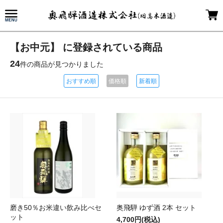
【お中元】 に登録されている商品
24
件の商品が見つかりました
おすすめ順
価格順
新着順
磨き50％お米違い飲み比べセ
奥飛騨 ゆず酒 2本 セット
ット
4,700円(税込)