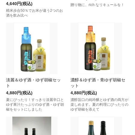
4,640円(税込)
贈り物に、rich なリキュールを！
精米歩合50％でお米が違う2つのお
酒を飲み比べ
淡麗＆ゆず酒・ゆず胡椒セッ
濃醇＆ゆず酒・青ゆず胡椒セ
ト
ット
4,880円(税込)
4,880円(税込)
夏にぴったり！すっきり淡麗辛口と
濃醇旨口の純吟醸とゆず酒の両方が
ゆず果汁たっぷりのゆず酒・ゆず胡
楽しめます。夏の料理にぴったりの
椒をセットにしました
ゆず胡椒を添えて