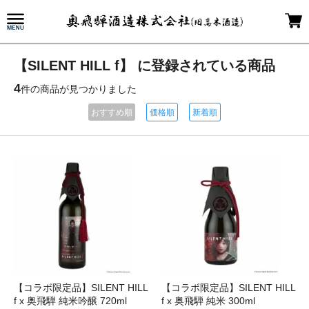
【SILENT HILL f】 に登録されている商品
4
件の商品が見つかりました
おすすめ順
価格順
新着順
【コラボ限定品】SILENT HILL
【コラボ限定品】SILENT HILL
f x 奥飛騨 純米吟醸 720ml
f x 奥飛騨 純米 300ml