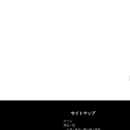
サイトマップ
ホーム
商品一覧
お酒
/
食品
/
贈り物
/
雑貨