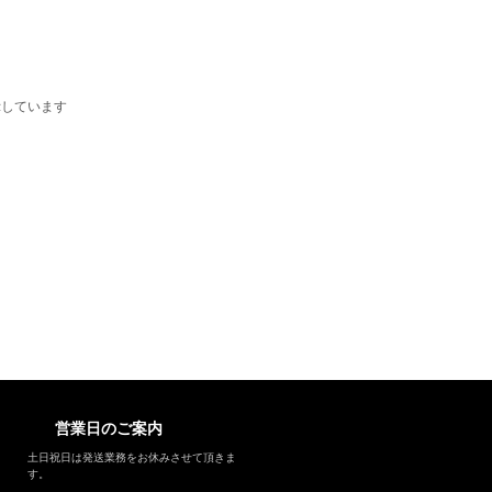
を表示しています
営業日のご案内
土日祝日は発送業務をお休みさせて頂きま
す。