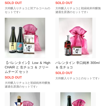
SOLD OUT
SOLD OUT
大吟醸入りチョコと対アルコールの
大吟醸入りチョコと初緑純米吟醸無
セットです♪
濾過生原酒のセットです♪
【バレンタイン】 Low ＆ High
バレンタイン 辛口純米 300ml
CHAIR と 生チョコ ＆ クリー
＆ 生チョコ
ムチーズ セット
SOLD OUT
SOLD OUT
大吟醸入りチョコとのセットです♪
大吟醸入りチョコと初緑純米吟醸無
濾過生原酒のセットです♪