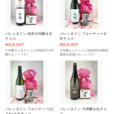
バレンタイン 純米大吟醸＆生
バレンタイン フルーティー＆
チョコ
生チョコ
SOLD OUT
SOLD OUT
大吟醸入り生チョコと初緑純米大吟
大吟醸入りチョコと初緑純米吟醸無
醸のセットです♪
濾過生原酒のセットです♪
バレンタイン フルーティー(火
バレンタイン 大吟醸＆生チョ
入れ)＆生チョコ
コ