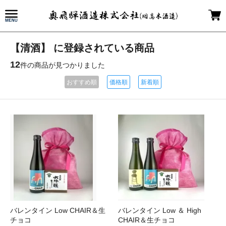
【清酒】 に登録されている商品
12
件の商品が見つかりました
おすすめ順
価格順
新着順
バレンタイン Low CHAIR＆生
バレンタイン Low ＆ High
チョコ
CHAIR＆生チョコ