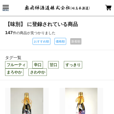
【味別】 に登録されている商品
147
件の商品が見つかりました
おすすめ順
価格順
新着順
タグ一覧
フルーティ
辛口
甘口
すっきり
まろやか
さわやか