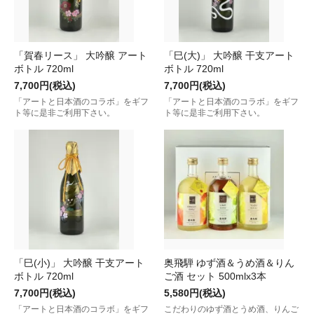
「賀春リース」 大吟醸 アート
「巳(大)」 大吟醸 干支アート
ボトル 720ml
ボトル 720ml
7,700円(税込)
7,700円(税込)
「アートと日本酒のコラボ」をギフ
「アートと日本酒のコラボ」をギフ
ト等に是非ご利用下さい。
ト等に是非ご利用下さい。
「巳(小)」 大吟醸 干支アート
奥飛騨 ゆず酒＆うめ酒＆りん
ボトル 720ml
ご酒 セット 500mlx3本
7,700円(税込)
5,580円(税込)
「アートと日本酒のコラボ」をギフ
こだわりのゆず酒とうめ酒、りんご