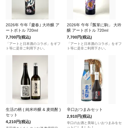
2026年 午年 ｢慶春｣ 大吟醸 ア
2026年 午年 ｢瓢箪に駒」 大吟
ートボトル 720ml
醸 アートボトル 720ml
7,700円(税込)
7,700円(税込)
「アートと日本酒のコラボ」をギフ
「アートと日本酒のコラボ」をギフ
ト等に是非ご利用下さい。
ト等に是非ご利用下さい。
生活の柄 ( 純米吟醸 & 麦焼酎 )
辛口おつまみセット
セット
2,910円(税込)
4,210円(税込)
辛口のお酒と美味しいおつまみをセ
ットにしました！