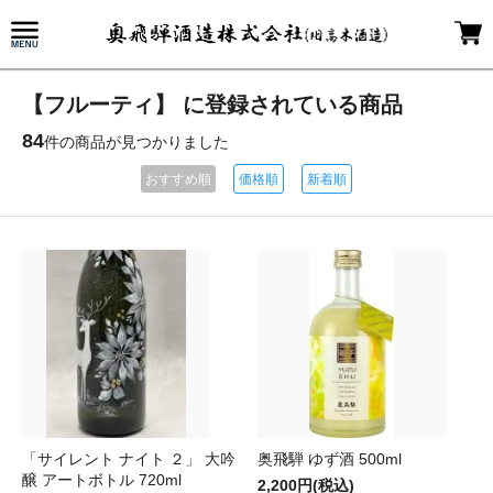
【フルーティ】 に登録されている商品
84
件の商品が見つかりました
おすすめ順
価格順
新着順
「サイレント ナイト ２」 大吟
奥飛騨 ゆず酒 500ml
醸 アートボトル 720ml
2,200円(税込)