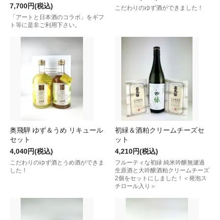
7,700円(税込)
こだわりのゆず酒ができました！
「アートと日本酒のコラボ」をギフ
ト等に是非ご利用下さい。
奥飛騨 ゆず＆うめ リキュール
初緑＆酒粕クリームチーズセ
セット
ット
4,040円(税込)
4,210円(税込)
こだわりのゆず酒とうめ酒ができま
フルーティな初緑 純米吟醸無濾過
した！
生原酒と大吟醸酒粕クリームチーズ
2個をセットにしました！＜発泡ス
チロール入り＞