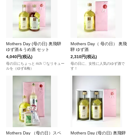
Mothers Day (母の日) 奥飛騨
Mothers Day（ 母の日） 奥飛
ゆず酒＆うめ酒 セット
騨 ゆず酒
4,040円(税込)
2,310円(税込)
母の日にちょっと rich ♡なリキュー
母の日に、女性に人気のゆず酒で
ルを（ゆず&梅）
す！
Mothers Day （母の日）スペ
Mothers Day (母の日) 奥飛騨