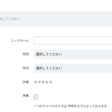
力してください。
ニックネーム
性別
年代
評価
画像
一つのファイルサイズは 300KB までとなっております。