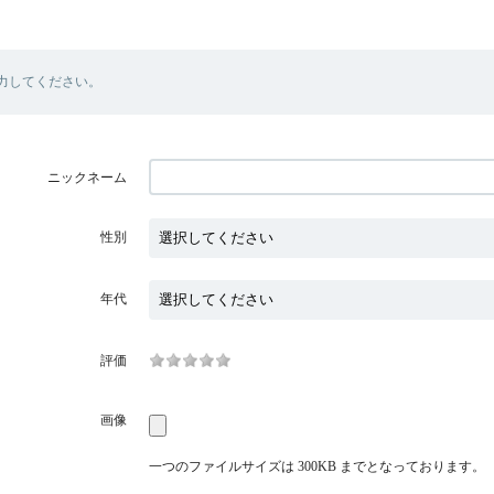
力してください。
ニックネーム
性別
年代
評価
画像
一つのファイルサイズは 300KB までとなっております。