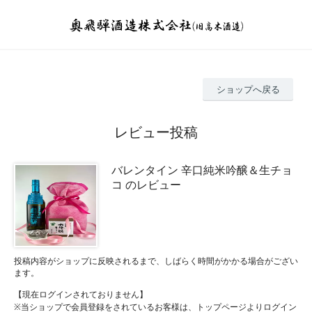
ショップへ戻る
レビュー投稿
バレンタイン 辛口純米吟醸＆生チョ
コ のレビュー
投稿内容がショップに反映されるまで、しばらく時間がかかる場合がござい
ます。
【現在ログインされておりません】
※当ショップで会員登録をされているお客様は、トップページよりログイン