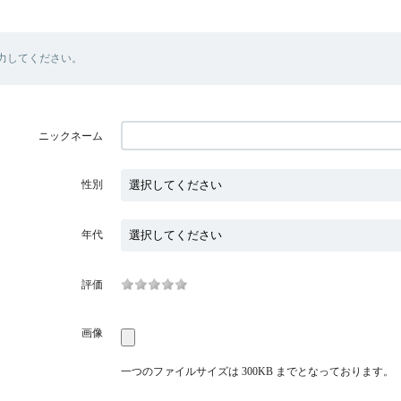
力してください。
ニックネーム
性別
年代
評価
画像
一つのファイルサイズは 300KB までとなっております。