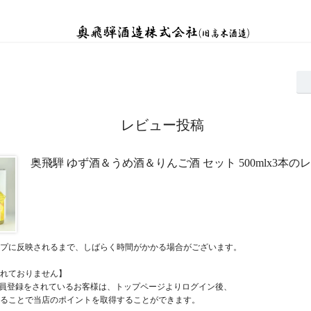
レビュー投稿
奥飛騨 ゆず酒＆うめ酒＆りんご酒 セット 500mlx3本の
プに反映されるまで、しばらく時間がかかる場合がございます。
れておりません】
員登録をされているお客様は、トップページよりログイン後、
ることで当店のポイントを取得することができます。