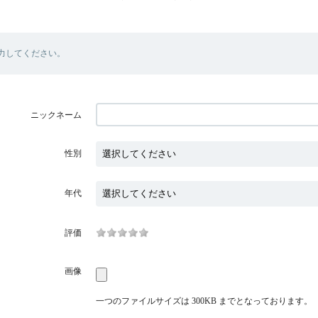
力してください。
ニックネーム
性別
年代
評価
画像
一つのファイルサイズは 300KB までとなっております。