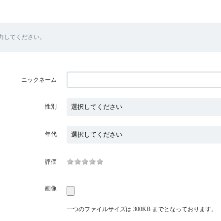
力してください。
ニックネーム
性別
年代
評価
画像
一つのファイルサイズは 300KB までとなっております。