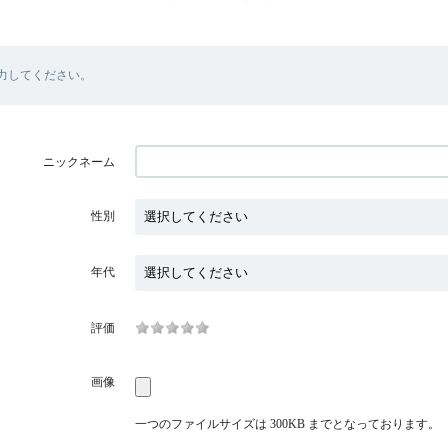
力してください。
ニックネーム
性別
年代
評価
画像
一つのファイルサイズは 300KB までとなっております。