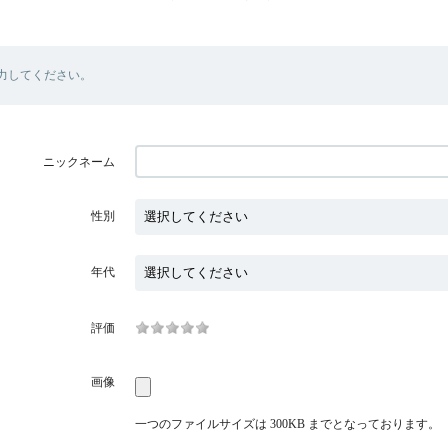
力してください。
ニックネーム
性別
年代
評価
画像
一つのファイルサイズは 300KB までとなっております。