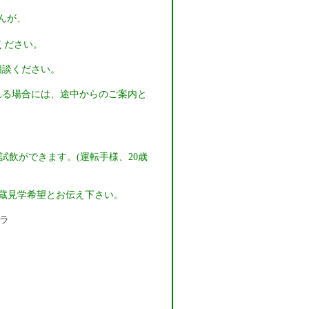
んが、
ください。
相談ください。
れる場合には、途中からのご案内と
。
試飲ができます。(運転手様、20歳
蔵見学希望とお伝え下さい。
ラ