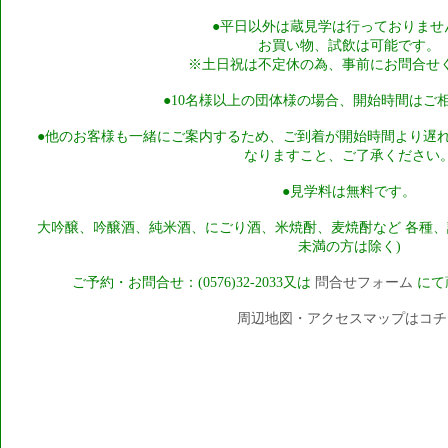
●平日以外は蔵見学は行っておりませ
お買い物、試飲は可能です。
※土日祝は不定休の為、事前にお問合せ
●10名様以上の団体様の場合、開始時間はご
●他のお客様も一緒にご案内するため、ご到着が開始時間より遅
なりますこと、ご了承ください
●見学料は無料です。
大吟醸、吟醸酒、純米酒、にごり酒、米焼酎、麦焼酎など 各種、
未満の方は除く)
ご予約・お問合せ：(0576)32-2033又は
問合せフォーム
にて
周辺地図・アクセスマップはコチ
酒蔵見学と資料館のご案内