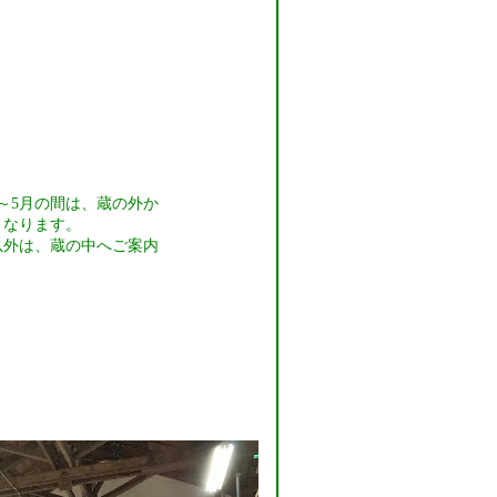
～5月の間は、蔵の外か
となります。
以外は、蔵の中へご案内
。