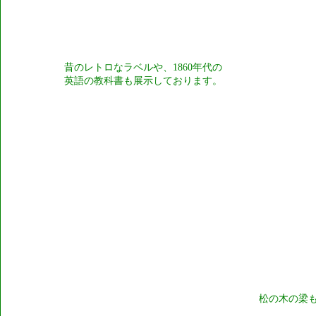
昔のレトロなラベルや、1860年代の
英語の教科書も展示しております。
松の木の梁