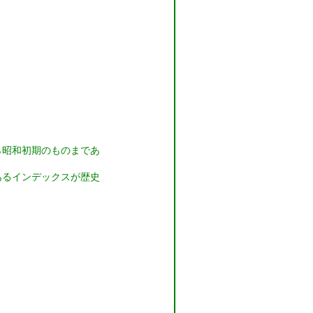
ら昭和初期のものまであ
あるインデックスが歴史
。