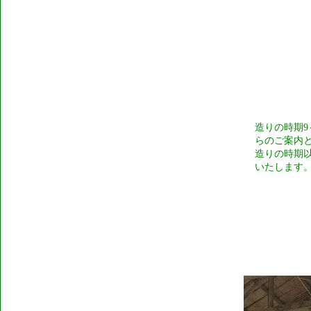
造りの時期9
らのご案内
造りの時期
いたします