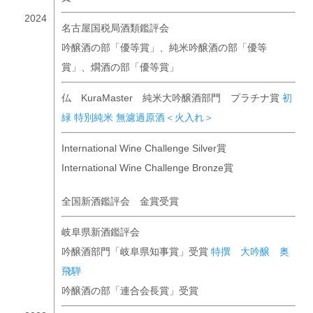
2024
名古屋国税局酒類鑑評会
吟醸酒の部「優等賞」、純米吟醸酒の部「優等
賞」、燗酒の部「優等賞」
仏 KuraMaster 純米大吟醸酒部門 プラチナ賞
初
緑 特別純米 無濾過原酒＜火入れ＞
International Wine Challenge Silver賞
International Wine Challenge Bronze賞
全国新酒鑑評会 金賞受賞
岐阜県新酒鑑評会
吟醸酒部門「岐阜県知事賞」受賞
特撰 大吟醸 奥
飛騨
吟醸酒の部「連合会長賞」受賞