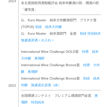
2023
名古屋国税局酒類鑑評会 純米吟醸酒の部、燗酒の部
「優等賞」
仏 Kura Master 純米大吟醸酒部門 プラチナ賞
(TOP16)
初緑 純米大吟醸
仏 Kura Master 純米酒部門 金賞
初緑 特別純米
無濾過原酒＜火入れ＞
International Wine Challenge GOLD賞
特撰 純米
大吟醸 奥飛騨
International Wine Challenge Bronze賞
特撰 大吟
醸 奥飛騨
International Wine Challenge Bronze賞
初緑 純米
吟醸 無濾過生原酒（緑）
2022
全国燗酒コンテスト プレミアム燗酒部門金賞
奥
飛騨 特別純米