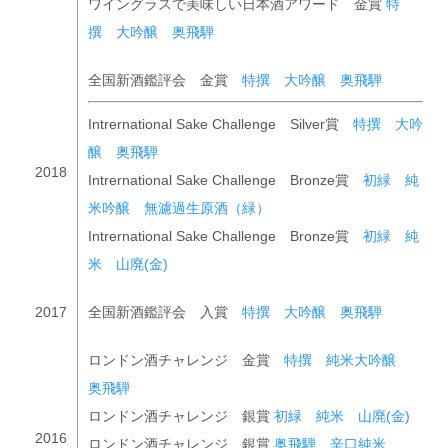
ワイングラスで美味しい日本酒アワード 金賞
特
撰 大吟醸 奥飛騨
全国新酒鑑評会 金賞
特撰 大吟醸 奥飛騨
Intrernational Sake Challenge Silver賞
特撰 大吟
醸 奥飛騨
2018
Intrernational Sake Challenge Bronze賞
初緑 純
米吟醸 無濾過生原酒（緑）
Intrernational Sake Challenge Bronze賞
初緑 純
米 山廃(金)
2017
全国新酒鑑評会 入賞
特撰 大吟醸 奥飛騨
ロンドン酒チャレンジ 金賞
特撰 純米大吟醸
奥飛騨
ロンドン酒チャレンジ 銀賞
初緑 純米 山廃(金)
2016
ロンドン酒チャレンジ 銀賞
奥飛騨 辛口純米