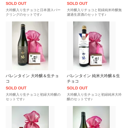
SOLD OUT
SOLD OUT
大吟醸入り生チョコと日本酒スパー
大吟醸入りチョコと初緑純米吟醸無
クリングのセットです♪
濾過生原酒のセットです♪
バレンタイン 大吟醸＆生チョ
バレンタイン 純米大吟醸＆生
コ
チョコ
SOLD OUT
SOLD OUT
大吟醸入り生チョコと初緑大吟醸の
大吟醸入り生チョコと初緑純米大吟
セットです♪
醸のセットです♪