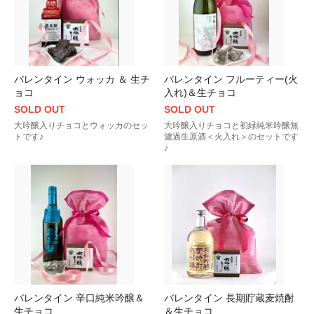
バレンタイン ウォッカ ＆ 生チ
バレンタイン フルーティー(火
ョコ
入れ)＆生チョコ
SOLD OUT
SOLD OUT
大吟醸入りチョコとウォッカのセッ
大吟醸入りチョコと初緑純米吟醸無
トです♪
濾過生原酒＜火入れ＞のセットです
♪
バレンタイン 辛口純米吟醸＆
バレンタイン 長期貯蔵麦焼酎
生チョコ
＆生チョコ