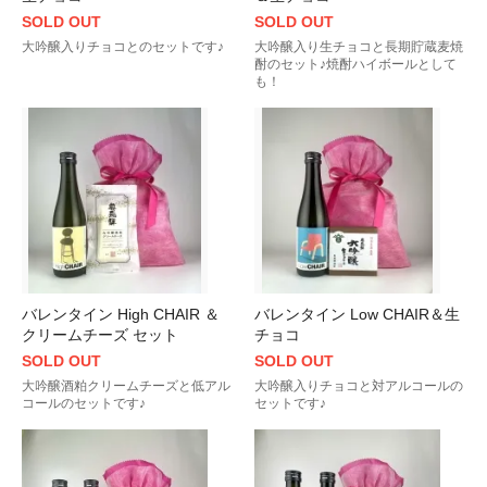
SOLD OUT
SOLD OUT
大吟醸入りチョコとのセットです♪
大吟醸入り生チョコと長期貯蔵麦焼
酎のセット♪焼酎ハイボールとして
も！
バレンタイン High CHAIR ＆
バレンタイン Low CHAIR＆生
クリームチーズ セット
チョコ
SOLD OUT
SOLD OUT
大吟醸酒粕クリームチーズと低アル
大吟醸入りチョコと対アルコールの
コールのセットです♪
セットです♪