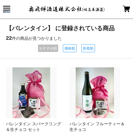
【バレンタイン】 に登録されている商品
22
件の商品が見つかりました
おすすめ順
価格順
新着順
バレンタイン スパークリング
バレンタイン フルーティー＆
＆生チョコ セット
生チョコ