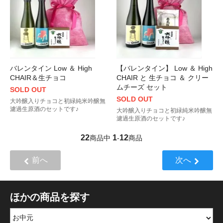
バレンタイン Low ＆ High
【バレンタイン】 Low ＆ High
CHAIR＆生チョコ
CHAIR と 生チョコ ＆ クリー
ムチーズ セット
SOLD OUT
SOLD OUT
大吟醸入りチョコと初緑純米吟醸無
濾過生原酒のセットです♪
大吟醸入りチョコと初緑純米吟醸無
濾過生原酒のセットです♪
22
1
12
商品中
-
商品
前へ
次へ
ほかの商品を探す