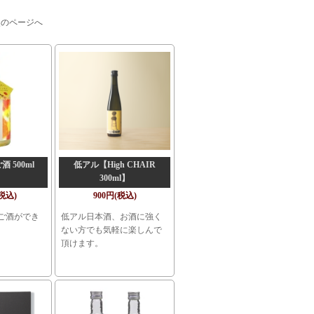
次のページへ
 500ml
低アル【High CHAIR
300ml】
(税込)
900円(税込)
ご酒ができ
低アル日本酒、お酒に強く
ない方でも気軽に楽しんで
頂けます。