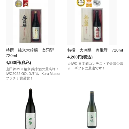
特撰 純米大吟醸 奥飛騨
特撰 大吟醸 奥飛騨 720ml
720ml
4,200円(税込)
4,880円(税込)
☆IWC 日本酒コンテストで金賞受賞
☆ ギフトに最適です！
山田錦35％精米 純米酒の最高峰！
IWC2022 GOLDﾒﾀﾞﾙ、Kura Master
プラチナ賞受賞！