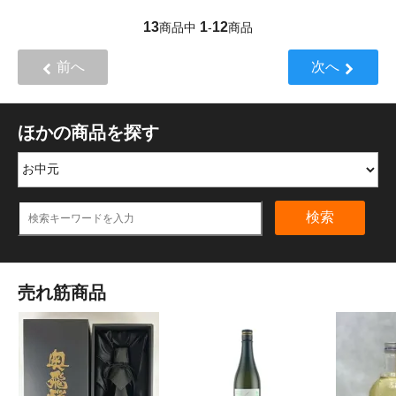
13
1
12
商品中
-
商品
前へ
次へ
ほかの商品を探す
検索
売れ筋商品