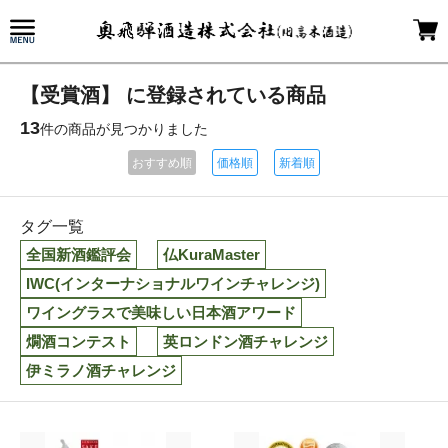
【受賞酒】 に登録されている商品
13
件の商品が見つかりました
おすすめ順
価格順
新着順
タグ一覧
全国新酒鑑評会
仏KuraMaster
IWC(インターナショナルワインチャレンジ)
ワイングラスで美味しい日本酒アワード
燗酒コンテスト
英ロンドン酒チャレンジ
伊ミラノ酒チャレンジ