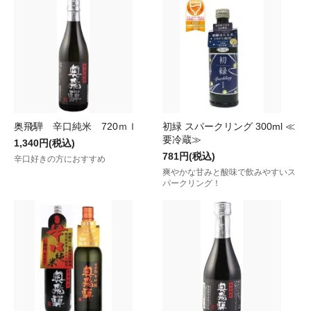
奥飛騨 辛口純米 720ｍｌ
初緑 スパークリング 300ml ≪
要冷蔵≫
1,340円(税込)
781円(税込)
辛口好きの方におすすめ
爽やかな甘みと酸味で飲みやすいス
パークリング！