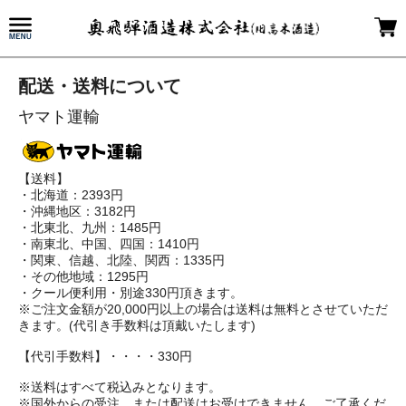
配送・送料について
ヤマト運輸
【送料】
・北海道：2393円
・沖縄地区：3182円
・北東北、九州：1485円
・南東北、中国、四国：1410円
・関東、信越、北陸、関西：1335円
・その他地域：1295円
・クール便利用・別途330円頂きます。
※ご注文金額が20,000円以上の場合は送料は無料とさせていただ
きます。(代引き手数料は頂戴いたします)
【代引手数料】・・・・330円
※送料はすべて税込みとなります。
※国外からの受注、または配送はお受けできません。ご了承くだ