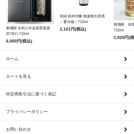
初緑 純米吟醸 無濾過生原酒
＜要冷蔵＞720ml
奥飛騨 長
奥飛騨 令和八年金賞受賞酒
2,101円(税込)
720ml
(R7BY) 720ml
1,920円(
6,000円(税込)
ホーム
カートを見る
特定商取引法に基づく表記
プライバシーポリシー
お問い合わせ