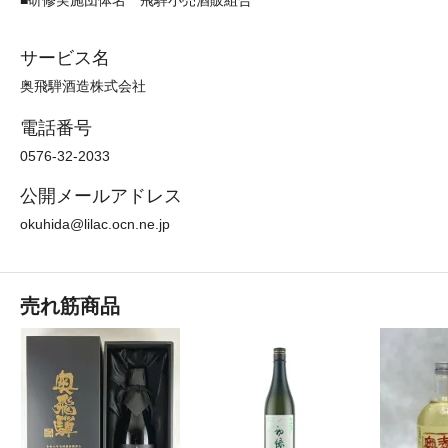
■研修実施団体名
飛騨小売酒販組合
サービス名
奥飛騨酒造株式会社
電話番号
0576-32-2033
公開メールアドレス
okuhida@lilac.ocn.ne.jp
売れ筋商品