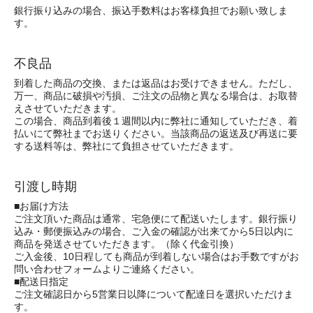
銀行振り込みの場合、振込手数料はお客様負担でお願い致しま
す。
不良品
到着した商品の交換、または返品はお受けできません。ただし、
万一、商品に破損や汚損、ご注文の品物と異なる場合は、お取替
えさせていただきます。
この場合、商品到着後１週間以内に弊社に通知していただき、着
払いにて弊社までお送りください。当該商品の返送及び再送に要
する送料等は、弊社にて負担させていただきます。
引渡し時期
■お届け方法
ご注文頂いた商品は通常、宅急便にて配送いたします。銀行振り
込み・郵便振込みの場合、ご入金の確認が出来てから5日以内に
商品を発送させていただきます。（除く代金引換）
ご入金後、10日程しても商品が到着しない場合はお手数ですがお
問い合わせフォームよりご連絡ください。
■配送日指定
ご注文確認日から5営業日以降について配達日を選択いただけま
す。