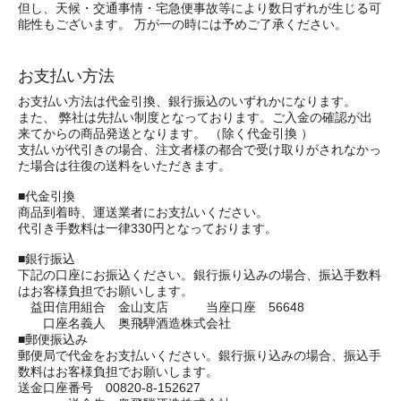
但し、天候・交通事情・宅急便事故等により数日ずれが生じる可
能性もございます。 万が一の時には予めご了承ください。
お支払い方法
お支払い方法は代金引換、銀行振込のいずれかになります。
また、 弊社は先払い制度となっております。ご入金の確認が出
来てからの商品発送となります。 （除く代金引換 ）
支払いが代引きの場合、注文者様の都合で受け取りがされなかっ
た場合は往復の送料をいただきます。
■代金引換
商品到着時、運送業者にお支払いください。
代引き手数料は一律330円となっております。
■銀行振込
下記の口座にお振込ください。銀行振り込みの場合、振込手数料
はお客様負担でお願いします。
益田信用組合 金山支店 当座口座 56648
口座名義人 奥飛騨酒造株式会社
■郵便振込み
郵便局で代金をお支払いください。銀行振り込みの場合、振込手
数料はお客様負担でお願いします。
送金口座番号 00820-8-152627