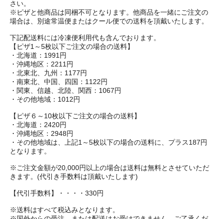
さい。
※ピザと他商品は同梱不可となります。他商品を一緒にご注文の
場合は、別途常温便またはクール便での送料を頂戴いたします。
下記配送料には冷凍便利用代も含んでおります。
【ピザ1～5枚以下ご注文の場合の送料】
・北海道：1991円
・沖縄地区：2211円
・北東北、九州：1177円
・南東北、中国、四国：1122円
・関東、信越、北陸、関西：1067円
・その他地域：1012円
【ピザ６～10枚以下ご注文の場合の送料】
・北海道：2420円
・沖縄地区：2948円
・その他地域は、上記1～5枚以下の場合の送料に、プラス187円
となります。
※ご注文金額が20,000円以上の場合は送料は無料とさせていただ
きます。(代引き手数料は頂戴いたします)
【代引手数料】・・・・330円
※送料はすべて税込みとなります。
※国外からの受注、または配送はお受けできません。ご了承くだ