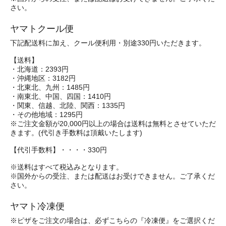
さい。
ヤマトクール便
下記配送料に加え、クール便利用・別途330円いただきます。
【送料】
・北海道：2393円
・沖縄地区：3182円
・北東北、九州：1485円
・南東北、中国、四国：1410円
・関東、信越、北陸、関西：1335円
・その他地域：1295円
※ご注文金額が20,000円以上の場合は送料は無料とさせていただ
きます。(代引き手数料は頂戴いたします)
【代引手数料】・・・・330円
※送料はすべて税込みとなります。
※国外からの受注、または配送はお受けできません。ご了承くだ
さい。
ヤマト冷凍便
※ピザをご注文の場合は、必ずこちらの『冷凍便』をご選択くだ