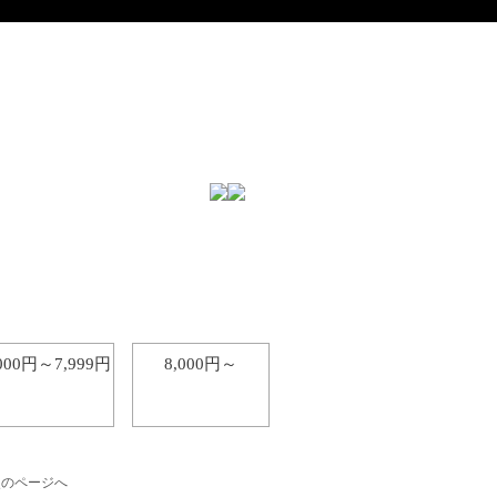
,000円～7,999円
8,000円～
次のページへ