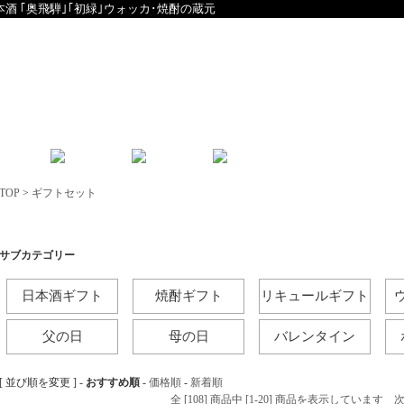
本酒 ｢奥飛騨｣｢初緑｣ウォッカ･焼酎の蔵元
English
中文
TOP
>
ギフトセット
ギフトセット
サブカテゴリー
日本酒ギフト
焼酎ギフト
リキュールギフト
父の日
母の日
バレンタイン
[ 並び順を変更 ] -
おすすめ順
-
価格順
-
新着順
全 [108] 商品中 [1-20] 商品を表示しています