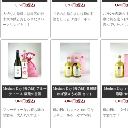
5,150円(税込)
2,710円(税込)
1,690円
大切なお母様には最高の純
甘党のお母さまには麹の甘
ﾉﾝｱﾙｺｰﾙの麹
米大吟醸とおしゃれなスパ
酒としっとり酒ケーキ☆
康に気を遣うお
ークリングを！！
喜んでいただけ
Mothers Day (母の日) フルー
Mothers Day (母の日) 奥飛騨
Mothers Day
ティー ＆ 蔵元の甘酒
ゆず酒＆うめ酒 セット
飛騨 ゆ
3,020円(税込)
4,040円(税込)
2,310円
フルーティーなお酒も麹の
母の日にちょっと rich ♡な
母の日に、女性
甘酒も、大人気ですよ♪
リキュールを（ゆず&梅）
ず酒です！