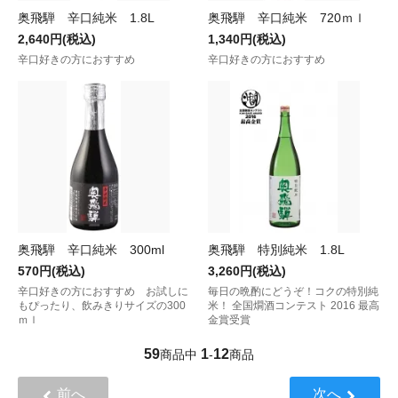
奥飛騨 辛口純米 1.8L
奥飛騨 辛口純米 720ｍｌ
2,640円(税込)
1,340円(税込)
辛口好きの方におすすめ
辛口好きの方におすすめ
奥飛騨 辛口純米 300ml
奥飛騨 特別純米 1.8L
570円(税込)
3,260円(税込)
辛口好きの方におすすめ お試しに
毎日の晩酌にどうぞ！コクの特別純
もぴったり、飲みきりサイズの300
米！ 全国燗酒コンテスト 2016 最高
ｍｌ
金賞受賞
59
1
12
商品中
-
商品
前へ
次へ