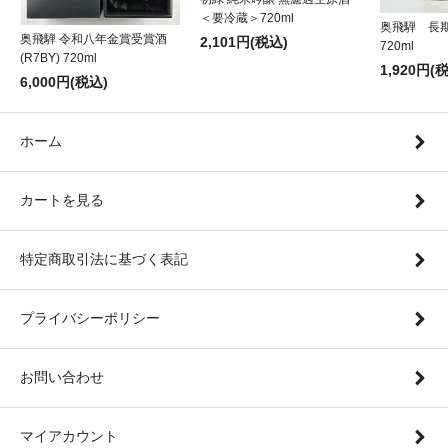
＜要冷蔵＞720ml
奥飛騨 長
奥飛騨 令和八年金賞受賞酒
2,101円(税込)
720ml
(R7BY) 720ml
1,920円(
6,000円(税込)
ホーム
カートを見る
特定商取引法に基づく表記
プライバシーポリシー
お問い合わせ
マイアカウント