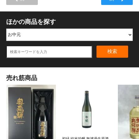
ほかの商品を探す
検索
売れ筋商品
初緑 純米吟醸 無濾過生原酒