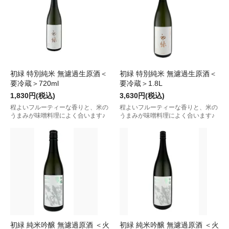
初緑 特別純米 無濾過生原酒＜
初緑 特別純米 無濾過生原酒＜
要冷蔵＞720ml
要冷蔵＞1.8L
1,830円(税込)
3,630円(税込)
程よいフルーティーな香りと、米の
程よいフルーティーな香りと、米の
うまみが味噌料理によく合います♪
うまみが味噌料理によく合います♪
初緑 純米吟醸 無濾過原酒 ＜火
初緑 純米吟醸 無濾過原酒 ＜火