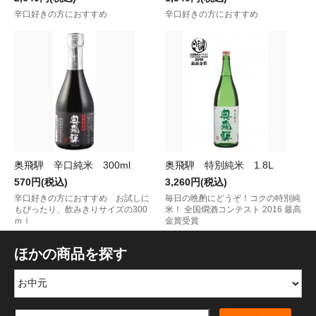
辛口好きの方におすすめ
辛口好きの方におすすめ
奥飛騨 辛口純米 300ml
奥飛騨 特別純米 1.8L
570円(税込)
3,260円(税込)
辛口好きの方におすすめ お試しに
毎日の晩酌にどうぞ！コクの特別純
もぴったり、飲みきりサイズの300
米！ 全国燗酒コンテスト 2016 最高
ｍｌ
金賞受賞
ほかの商品を探す