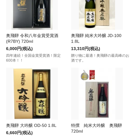
奥飛騨 令和八年金賞受賞酒
奥飛騨 純米大吟醸 JD-100
(R7BY) 720ml
1.8L
6,000円(税込)
13,310円(税込)
四年連続！全国金賞受賞酒！限定
贈り物に最適！奥飛騨の最高峰のお
600本！！
酒です。
奥飛騨 大吟醸 OD-50 1.8L
特撰 純米大吟醸 奥飛騨
720ml
6,660円(税込)