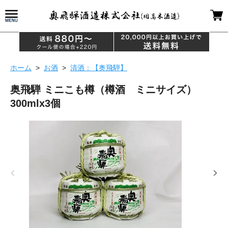
ホーム
>
お酒
>
清酒：【奥飛騨】
奥飛騨 ミニこも樽（樽酒 ミニサイズ）
300mlx3個