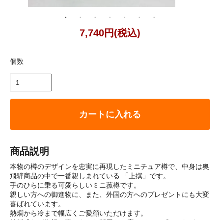
7,740円(税込)
個数
カートに入れる
商品説明
本物の樽のデザインを忠実に再現したミニチュア樽で、中身は奥
飛騨商品の中で一番親しまれている 「上撰」です。
手のひらに乗る可愛らしいミニ菰樽です。
親しい方への御進物に、また、外国の方へのプレゼントにも大変
喜ばれています。
熱燗から冷まで幅広くご愛顧いただけます。