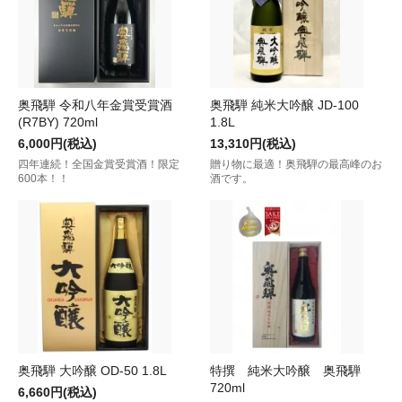
奥飛騨 令和八年金賞受賞酒
奥飛騨 純米大吟醸 JD-100
(R7BY) 720ml
1.8L
6,000円(税込)
13,310円(税込)
四年連続！全国金賞受賞酒！限定
贈り物に最適！奥飛騨の最高峰のお
600本！！
酒です。
奥飛騨 大吟醸 OD-50 1.8L
特撰 純米大吟醸 奥飛騨
720ml
6,660円(税込)