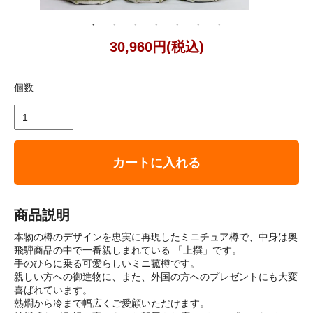
30,960円(税込)
個数
カートに入れる
商品説明
本物の樽のデザインを忠実に再現したミニチュア樽で、中身は奥
飛騨商品の中で一番親しまれている 「上撰」です。
手のひらに乗る可愛らしいミニ菰樽です。
親しい方への御進物に、また、外国の方へのプレゼントにも大変
喜ばれています。
熱燗から冷まで幅広くご愛顧いただけます。