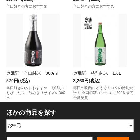
辛口好きの方におすすめ
辛口好きの方におすすめ
奥飛騨 辛口純米 300ml
奥飛騨 特別純米 1.8L
570円(税込)
3,260円(税込)
辛口好きの方におすすめ お試しに
毎日の晩酌にどうぞ！コクの特別純
もぴったり、飲みきりサイズの300
米！ 全国燗酒コンテスト 2016 最高
ｍｌ
金賞受賞
ほかの商品を探す