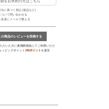
袋をお求めの方はこちら
引法に基づく表記 (返品など)
品について問い合わせる
品を友達にメールで教える
この商品のレビューを投稿する
ただいた方に奥飛騨酒造にてご利用いただ
ョッピングポイント
200ポイント
を進呈