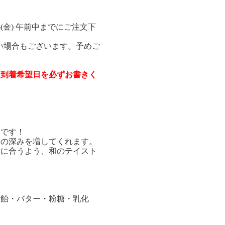
(金) 午前中までにご注文下
ない場合もございます。予めご
。到着希望日を必ずお書きく
コです！
味の深みを増してくれます。
酒に合うよう、和のテイスト
水飴・バター・粉糖・乳化