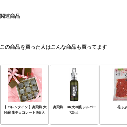
関連商品
この商品を買った人はこんな商品も買ってます
【 バレンタイン 】奥飛騨 大
奥飛騨 BK大吟醸 シルバー
花ふ
吟醸 生チョコレート 9個入
720ml