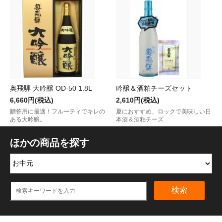
奥飛騨 大吟醸 OD-50 1.8L
吟醸＆酒粕チーズセット
6,660円(税込)
2,610円(税込)
贈答用に最適！フルーティでキレの
夏におすすめ、ロックで美味しい日
ある大吟醸。
本酒＆酒粕チーズ
ほかの商品を探す
検索