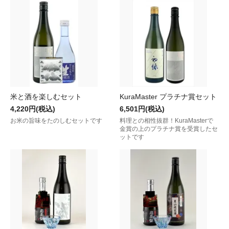
米と酒を楽しむセット
KuraMaster プラチナ賞セット
4,220円(税込)
6,501円(税込)
お米の旨味をたのしむセットです
料理との相性抜群！KuraMasterで
金賞の上のプラチナ賞を受賞したセ
ットです