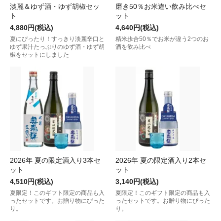
淡麗＆ゆず酒・ゆず胡椒セッ
磨き50％お米違い飲み比べセ
ト
ット
4,880円(税込)
4,640円(税込)
夏にぴったり！すっきり淡麗辛口と
精米歩合50％でお米が違う2つのお
ゆず果汁たっぷりのゆず酒・ゆず胡
酒を飲み比べ
椒をセットにしました
2026年 夏の限定酒入り3本セ
2026年 夏の限定酒入り2本セ
ット
ット
4,510円(税込)
3,140円(税込)
夏限定！このギフト限定の商品も入
夏限定！このギフト限定の商品も入
ったセットです。お贈り物にぴった
ったセットです。お贈り物にぴった
り。
り。