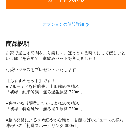
オプションの値段詳細
商品説明
お家で過ごす時間をより楽しく、ほっとする時間にしてほしいと
いう願いを込めて、家飲みセットを考えました！
可愛いグラスをプレゼントいたします！
【おすすめセット】です！
●フルーティな吟醸香。山田錦50％精米
「初緑 純米吟醸 無ろ過生原酒 720ml」
●爽やかな吟醸香。ひだほまれ50％精米
「初緑 特別純米 無ろ過生原酒 720ml」
●瓶内発酵によるきめ細やかな泡と、甘酸っぱいジュースの様な
味わいの「初緑スパークリング 300ml」