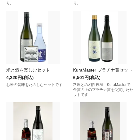
り。
り。
米と酒を楽しむセット
KuraMaster プラチナ賞セット
4,220円(税込)
6,501円(税込)
お米の旨味をたのしむセットです
料理との相性抜群！KuraMasterで
金賞の上のプラチナ賞を受賞したセ
ットです