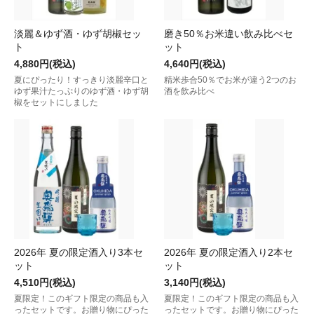
淡麗＆ゆず酒・ゆず胡椒セッ
磨き50％お米違い飲み比べセ
ト
ット
4,880円(税込)
4,640円(税込)
夏にぴったり！すっきり淡麗辛口と
精米歩合50％でお米が違う2つのお
ゆず果汁たっぷりのゆず酒・ゆず胡
酒を飲み比べ
椒をセットにしました
2026年 夏の限定酒入り3本セ
2026年 夏の限定酒入り2本セ
ット
ット
4,510円(税込)
3,140円(税込)
夏限定！このギフト限定の商品も入
夏限定！このギフト限定の商品も入
ったセットです。お贈り物にぴった
ったセットです。お贈り物にぴった