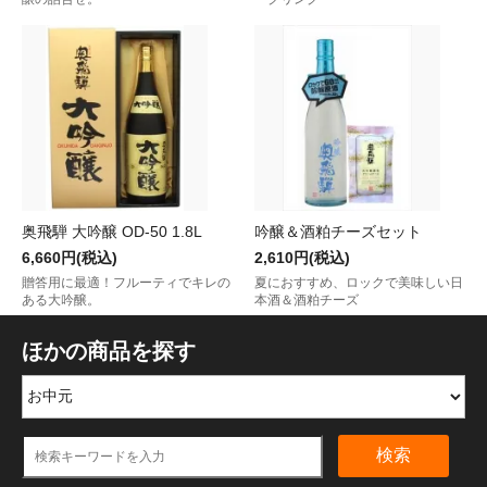
奥飛騨 大吟醸 OD-50 1.8L
吟醸＆酒粕チーズセット
6,660円(税込)
2,610円(税込)
贈答用に最適！フルーティでキレの
夏におすすめ、ロックで美味しい日
ある大吟醸。
本酒＆酒粕チーズ
ほかの商品を探す
検索