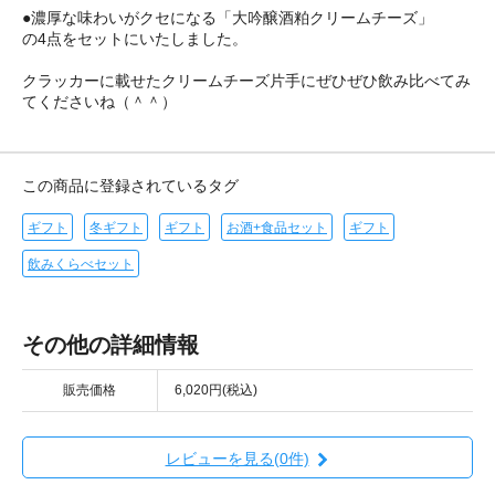
●濃厚な味わいがクセになる「大吟醸酒粕クリームチーズ」
の4点をセットにいたしました。
クラッカーに載せたクリームチーズ片手にぜひぜひ飲み比べてみ
てくださいね（＾＾）
この商品に登録されているタグ
ギフト
冬ギフト
ギフト
お酒+食品セット
ギフト
飲みくらべセット
その他の詳細情報
販売価格
6,020円(税込)
レビューを見る(0件)