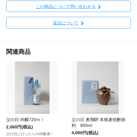
この商品について問い合わせる
返品について
関連商品
父の日 吟醸720ｍｌ
父の日 奥飛騨 本格麦焼酎徳
利 900ml
2,060円(税込)
4,000円(税込)
父の日にぴったりの吟醸酒！