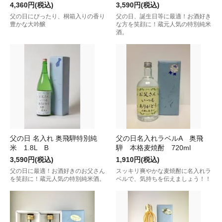
4,360円(税込)
3,590円(税込)
父の日にぴったり、桐箱入りの香り
父の日、誕生日等に最適！お酒好き
豊かな大吟醸
な方を笑顔に！蔵元人気の特別純米
酒。
父の日 名入れ 奥飛騨特別純
父の日名入れラベルA 奥飛
米 1.8L B
騨 本格麦焼酎 720ml
3,590円(税込)
1,910円(税込)
父の日に最適！お酒好きのお父さん
スッキリ爽やかな麦焼酎に名入れラ
を笑顔に！蔵元人気の特別純米酒。
ベルで、気持ちを伝えましょう！！