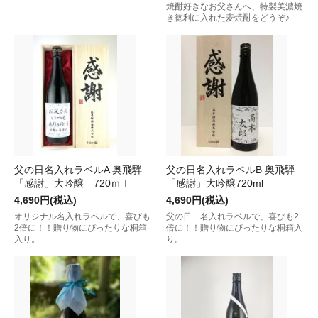
焼酎好きなお父さんへ、特製美濃焼
き徳利に入れた麦焼酎をどうぞ♪
父の日名入れラベルA 奥飛騨
父の日名入れラベルB 奥飛騨
「感謝」大吟醸 720ｍｌ
「感謝」大吟醸720ml
4,690円(税込)
4,690円(税込)
オリジナル名入れラベルで、喜びも
父の日 名入れラベルで、喜びも2
2倍に！！贈り物にぴったりな桐箱
倍に！！贈り物にぴったりな桐箱入
入り。
り。