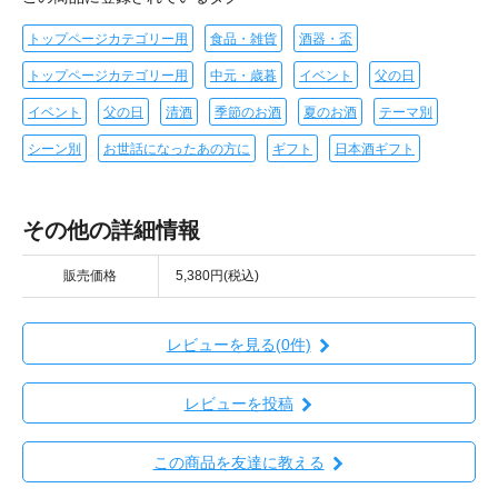
トップページカテゴリー用
食品・雑貨
酒器・盃
トップページカテゴリー用
中元・歳暮
イベント
父の日
イベント
父の日
清酒
季節のお酒
夏のお酒
テーマ別
シーン別
お世話になったあの方に
ギフト
日本酒ギフト
その他の詳細情報
販売価格
5,380円(税込)
レビューを見る(0件)
レビューを投稿
この商品を友達に教える