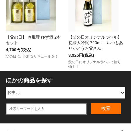
【父の日】 奥飛騨 ゆず酒 2本
【父の日オリジナルラベル】
セット
初緑大吟醸 720ml 「いつもあ
りがとうお父さん」
4,700円(税込)
3,925円(税込)
父の日に、rich なリキュールを！
父の日にオリジナルラベルで贈り
物！！
ほかの商品を探す
検索