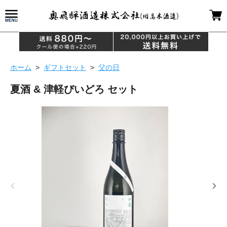
ホーム
>
ギフトセット
>
父の日
夏酒 & 津軽びいどろ セット