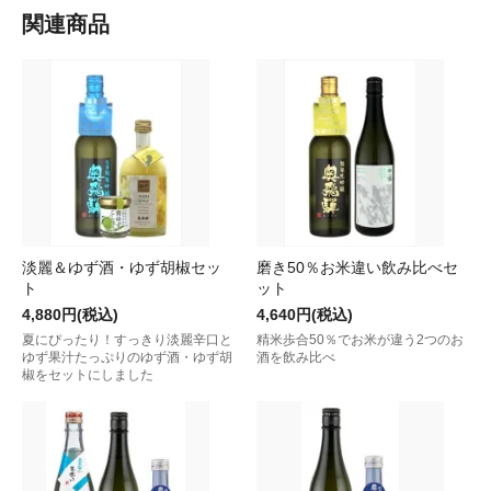
関連商品
淡麗＆ゆず酒・ゆず胡椒セッ
磨き50％お米違い飲み比べセ
ト
ット
4,880円(税込)
4,640円(税込)
夏にぴったり！すっきり淡麗辛口と
精米歩合50％でお米が違う2つのお
ゆず果汁たっぷりのゆず酒・ゆず胡
酒を飲み比べ
椒をセットにしました