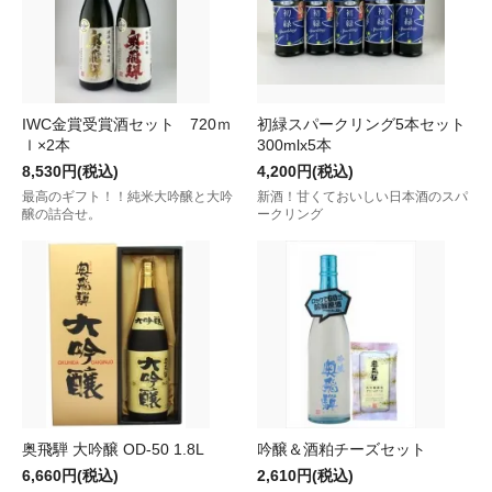
IWC金賞受賞酒セット 720ｍ
初緑スパークリング5本セット
ｌ×2本
300mlx5本
8,530円(税込)
4,200円(税込)
最高のギフト！！純米大吟醸と大吟
新酒！甘くておいしい日本酒のスパ
醸の詰合せ。
ークリング
奥飛騨 大吟醸 OD-50 1.8L
吟醸＆酒粕チーズセット
6,660円(税込)
2,610円(税込)