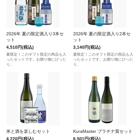
2026年 夏の限定酒入り3本セ
2026年 夏の限定酒入り2本セ
ット
ット
4,510円(税込)
3,140円(税込)
夏限定！このギフト限定の商品も入
夏限定！このギフト限定の商品も入
ったセットです。お贈り物にぴった
ったセットです。お贈り物にぴった
り。
り。
米と酒を楽しむセット
KuraMaster プラチナ賞セット
4,220円(税込)
6,501円(税込)