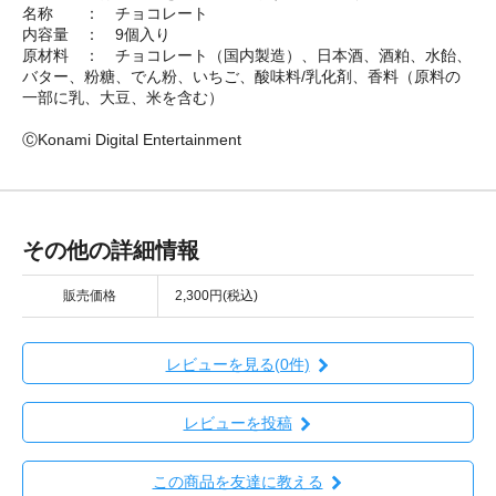
名称 ： チョコレート
内容量 ： 9個入り
原材料 ： チョコレート（国内製造）、日本酒、酒粕、水飴、
バター、粉糖、でん粉、いちご、酸味料/乳化剤、香料（原料の
一部に乳、大豆、米を含む）
ⒸKonami Digital Entertainment
その他の詳細情報
販売価格
2,300円(税込)
レビューを見る(0件)
レビューを投稿
この商品を友達に教える