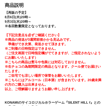
商品説明
【再販の予定】
8月6日(木)20時～
9月3日(木)20時～
※各回数量限定となっております。
【下記注意点を必ずご確認ください】
※商品の発送が3週間前後かかる見込みです。
準備ができ次第、発送させて頂きます。
※ご到着の日時指定はできません。
（ご注文画面で日時指定欄がでてきますが、ご指定されないよう
にお願いいたします）
※こちらの商品は熨斗や包装には対応しておりません。
※生チョコの為期間限定の商品となります。クール便でお届けい
たします。
ご自宅でも涼しい場所で保管をお願いいたします。
※こちらにはアルコール（日本酒）が含まれています。20歳未満
の方のご購入は出来ません。
以上、ご理解賜りますようお願い申し上げます。
KONAMIのサイコロジカルホラーゲーム『SILENT HILL f』との