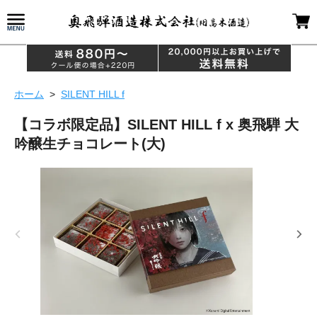
ホーム
>
SILENT HILL f
【コラボ限定品】SILENT HILL f x 奥飛騨 大
吟醸生チョコレート(大)