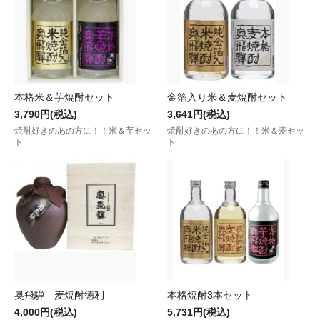
本格米＆芋焼酎セット
金箔入り米＆麦焼酎セット
3,790円(税込)
3,641円(税込)
焼酎好きのあの方に！！米＆芋セッ
焼酎好きのあの方に！！米＆麦セッ
ト
ト
奥飛騨 麦焼酎徳利
本格焼酎3本セット
4,000円(税込)
5,731円(税込)