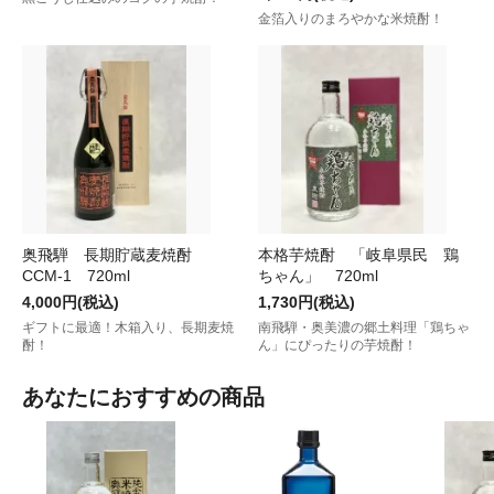
金箔入りのまろやかな米焼酎！
奥飛騨 長期貯蔵麦焼酎
本格芋焼酎 「岐阜県民 鶏
CCM-1 720ml
ちゃん」 720ml
4,000円(税込)
1,730円(税込)
ギフトに最適！木箱入り、長期麦焼
南飛騨・奥美濃の郷土料理「鶏ちゃ
酎！
ん」にぴったりの芋焼酎！
あなたにおすすめの商品