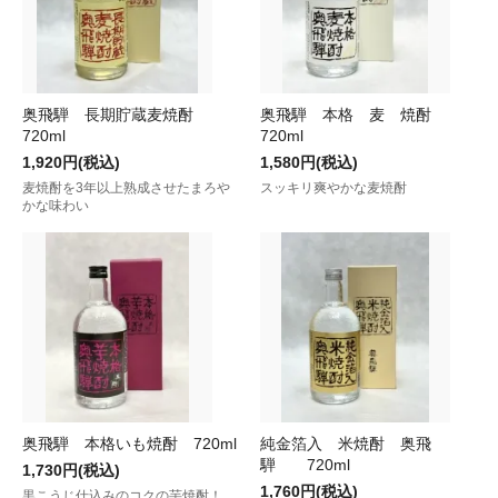
奥飛騨 長期貯蔵麦焼酎
奥飛騨 本格 麦 焼酎
720ml
720ml
1,920円(税込)
1,580円(税込)
麦焼酎を3年以上熟成させたまろや
スッキリ爽やかな麦焼酎
かな味わい
奥飛騨 本格いも焼酎 720ml
純金箔入 米焼酎 奥飛
騨 720ml
1,730円(税込)
1,760円(税込)
黒こうじ仕込みのコクの芋焼酎！