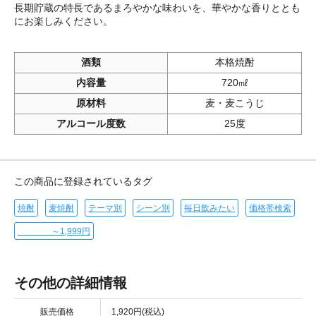
長期貯蔵の特長であるまろやかな味わいを、華やかな香りととも
にお楽しみください。
酒類
本格焼酎
内容量
720㎖
原材料
麦・麦こうじ
アルコール度数
25度
この商品に登録されているタグ
焼酎
麦焼酎
テーマ別
シーン別
毎日飲みたい
価格帯検索
～1,999円
その他の詳細情報
販売価格
1,920円(税込)