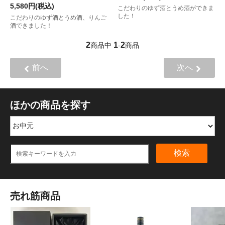
5,580円(税込)
こだわりのゆず酒とうめ酒ができま
した！
こだわりのゆず酒とうめ酒、りんご
酒できました！
2
1
2
商品中
-
商品
前へ
次へ
ほかの商品を探す
検索
売れ筋商品