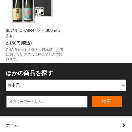
低アル CHAIRセット 300mlｘ
2本
2,150円(税込)
CHAIRセット！低アル日本酒、お酒
に強くない方でも気軽に楽しんで頂
けます。
ほかの商品を探す
検索
ホーム