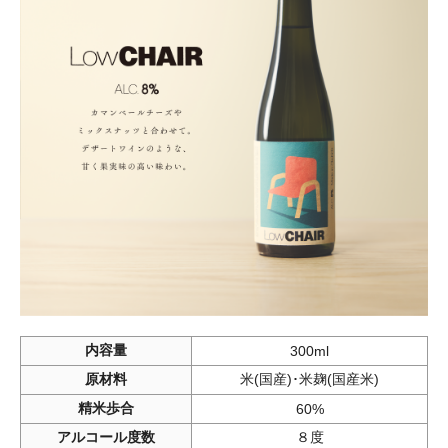
内容量
300ml
原材料
米(国産)･米麹(国産米)
精米歩合
60%
アルコール度数
８度