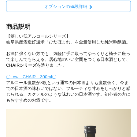
オプションの値段詳細
商品説明
【嬉しい低アルコールシリーズ】
岐阜県産酒造好適米「ひだほまれ」を全量使用した純米吟醸酒。
お酒に強くない方でも、気軽に手に取ってゆっくりと椅子に座っ
て楽しんでもらえる、居心地のいい空間をつくる日本酒として、
CHAIRシリーズ
を造りました。
〇Low CHAIR 300ml〇
アルコール度数が8度という通常の日本酒よりも度数低く、今ま
での日本酒の味わいではない、フルーティな甘みをしっかりと感
じられる、カクテルのような味わいの日本酒です。初心者の方に
もおすすめのお酒です。