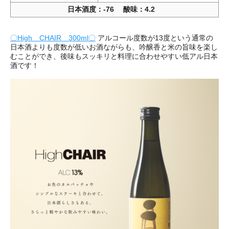
日本酒度：‐76 酸味：4.2
〇High CHAIR 300ml〇
アルコール度数が13度という通常の
日本酒よりも度数が低いお酒ながらも、吟醸香と米の旨味を楽し
むことができ、後味もスッキリと料理に合わせやすい低アル日本
酒です！