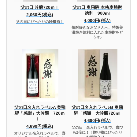
父の日 吟醸720ｍｌ
父の日 奥飛騨 本格麦焼酎
徳利 900ml
2,060円(税込)
4,000円(税込)
父の日にぴったりの吟醸酒！
焼酎好きなお父さんへ、特製美
濃焼き徳利に入れた麦焼酎をど
うぞ♪
父の日名入れラベルA 奥飛
父の日名入れラベルB 奥飛
騨「感謝」大吟醸 720ｍ
騨「感謝」大吟醸720ml
ｌ
4,690円(税込)
4,690円(税込)
父の日 名入れラベルで、喜び
も2倍に！！贈り物にぴったり
オリジナル名入れラベルで、喜