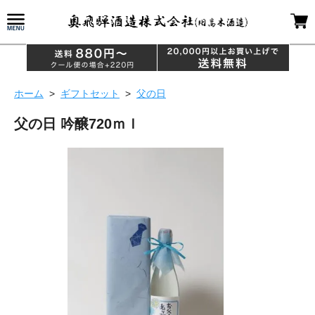
ホーム
>
ギフトセット
>
父の日
父の日 吟醸720ｍｌ