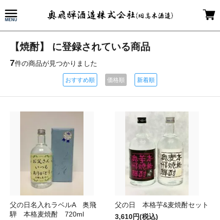
【焼酎】 に登録されている商品
7
件の商品が見つかりました
おすすめ順
価格順
新着順
父の日名入れラベルA 奥飛
父の日 本格芋&麦焼酎セット
騨 本格麦焼酎 720ml
3,610円(税込)