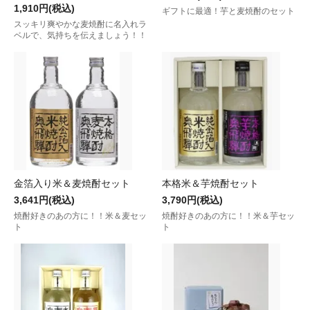
1,910円(税込)
ギフトに最適！芋と麦焼酎のセット
スッキリ爽やかな麦焼酎に名入れラ
ベルで、気持ちを伝えましょう！！
金箔入り米＆麦焼酎セット
本格米＆芋焼酎セット
3,641円(税込)
3,790円(税込)
焼酎好きのあの方に！！米＆麦セッ
焼酎好きのあの方に！！米＆芋セッ
ト
ト