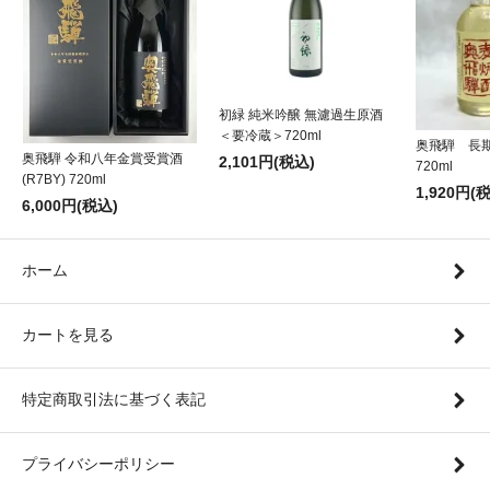
初緑 純米吟醸 無濾過生原酒
＜要冷蔵＞720ml
奥飛騨 長
奥飛騨 令和八年金賞受賞酒
2,101円(税込)
720ml
(R7BY) 720ml
1,920円(
6,000円(税込)
ホーム
カートを見る
特定商取引法に基づく表記
プライバシーポリシー