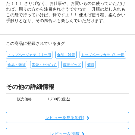
た！！！ さりげなく、お仕事や、お買いものに使っていただけ
れば、周りの方から注目されそうですね☆ 一升瓶の差し入れも
この袋で持っていけば、粋ですよ！！ 使えば使う程、柔らかい
手触りとなり、その風合いも楽しんでいただけます。
この商品に登録されているタグ
トップページカテゴリー用
食品・雑貨
トップページカテゴリー用
食品・雑貨
酒袋・ﾄｰﾄﾊﾞｯｸﾞ
蔵元グッズ
酒袋
その他の詳細情報
販売価格
1,730円(税込)
レビューを見る(0件)
レビューを投稿