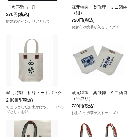
「 奥飛騨 」 升
蔵元特製 奥飛騨 ミニ酒袋
（紺）
270円(税込)
720円(税込)
結婚式やインテリアとして！
お財布や携帯が入るサイズ！
蔵元特製 初緑トートバッグ
蔵元特製 奥飛騨 ミニ酒袋
（生成り）
2,000円(税込)
720円(税込)
ちょっとしたお出かけや、エコバッ
グとしても◎
お財布や携帯が入るサイズ！