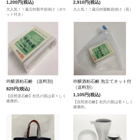
1,200円(税込)
2,910円(税込)
大人気！！蔵元特製半前掛け（ポケ
大人気！！蔵元特製帆前掛け（長）
ット付き）
吟醸酒粕石鹸 (送料別)
吟醸酒粕石鹸 泡立てネット付
（送料別）
825円(税込)
1,105円(税込)
【自然派石鹸】杜氏の肌は若々しく
健康的。
【自然派石鹸】杜氏の肌は若々しく
健康的。