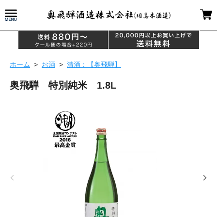
ホーム
>
お酒
>
清酒：【奥飛騨】
奥飛騨 特別純米 1.8L