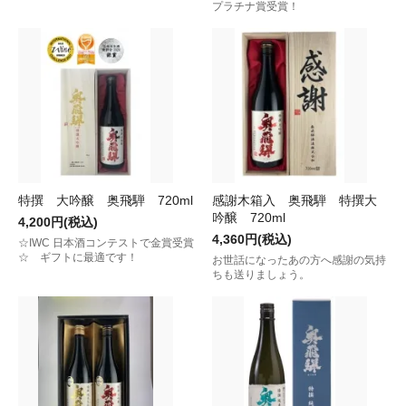
プラチナ賞受賞！
特撰 大吟醸 奥飛騨 720ml
感謝木箱入 奥飛騨 特撰大
吟醸 720ml
4,200円(税込)
4,360円(税込)
☆IWC 日本酒コンテストで金賞受賞
☆ ギフトに最適です！
お世話になったあの方へ感謝の気持
ちも送りましょう。