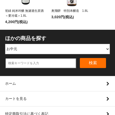
初緑 純米吟醸 無濾過生原酒
奥飛騨 特別本醸造 1.8L
＜要冷蔵＞1.8L
3,020円(税込)
4,200円(税込)
ほかの商品を探す
検索
ホーム
カートを見る
特定商取引法に基づく表記