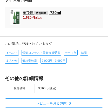
720ml
奥飛騨
特別純米
1,620円
(税込)
この商品に登録されているタグ
イベント
燗酒コンテスト最高金賞受賞
テーマ別
味別
まろやか
価格帯検索
2,000円～3,999円
その他の詳細情報
販売価格
3,260円(税込)
レビューを見る(0件)