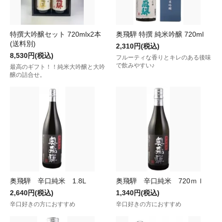
特撰大吟醸セット 720mlx2本
奥飛騨 特撰 純米吟醸 720ml
(送料別)
2,310円(税込)
8,530円(税込)
フルーティな香りとキレのある後味
で飲みやすい♪
最高のギフト！！純米大吟醸と大吟
醸の詰合せ。
奥飛騨 辛口純米 1.8L
奥飛騨 辛口純米 720ｍｌ
2,640円(税込)
1,340円(税込)
辛口好きの方におすすめ
辛口好きの方におすすめ