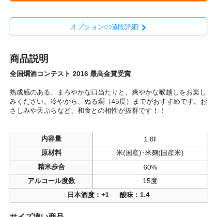
オプションの値段詳細
商品説明
全国燗酒コンテスト 2016 最高金賞受賞
熟成感のある、まろやかな口当たりと、爽やかな喉越しをお楽し
みください。冷やから、ぬる燗（45度）までがおすすめです。お
さしみや天ぷらなど、和食との相性が抜群です！！
内容量
1.8ℓ
原材料
米(国産)･米麹(国産米)
精米歩合
60%
アルコール度数
15度
日本酒度：+1 酸味：1.4
サイズ違い商品