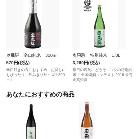
奥飛騨 辛口純米 300ml
奥飛騨 特別純米 1.8L
570円(税込)
3,260円(税込)
辛口好きの方におすすめ お試しに
毎日の晩酌にどうぞ！コクの特別純
もぴったり、飲みきりサイズの300
米！ 全国燗酒コンテスト 2016 最高
ｍｌ
金賞受賞
あなたにおすすめの商品