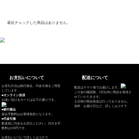
最近チェックした商品
最近チェックした商品はありません。
お支払いについて
配送について
お支払方法は銀行振込、代金引換をご用意
配送はヤマト便でお届けします。
しています。
ご入金の確認後、5日以内に商品を発送さ
■オンライン決済
せていただきます。
お使い頂けるカードは以下の通りです。
土日祝の商品発送は行っておりません。
送料・お届け日など、
詳しくはコチラ
■銀行振込
振込手数料はお客様負担となります。
■代金引換
配達員に代金をお支払ください。代引き手
数料は330円です。
お支払いについて
詳しくはコチラ