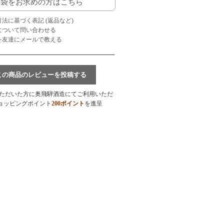
袋をお求めの方はこちら
引法に基づく表記 (返品など)
品について問い合わせる
品を友達にメールで教える
この商品のレビューを投稿する
ただいた方に奥飛騨酒造にてご利用いただ
ョッピングポイント
200ポイント
を進呈