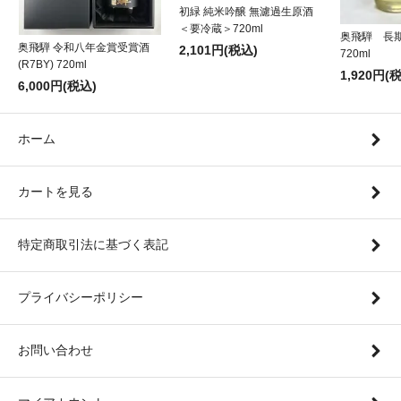
初緑 純米吟醸 無濾過生原酒
＜要冷蔵＞720ml
奥飛騨 長
奥飛騨 令和八年金賞受賞酒
2,101円(税込)
720ml
(R7BY) 720ml
1,920円(
6,000円(税込)
ホーム
カートを見る
特定商取引法に基づく表記
プライバシーポリシー
お問い合わせ