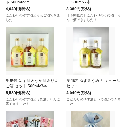
ト 500mlx2本
ト 500mlx2本
4,040円(税込)
3,380円(税込)
こだわりのゆず酒とりんご酒できま
【予約販売】こだわりのうめ酒、り
した！
んご酒できました！
奥飛騨 ゆず酒＆うめ酒＆りん
奥飛騨 ゆず＆うめ リキュール
ご酒 セット 500mlx3本
セット
5,580円(税込)
4,040円(税込)
こだわりのゆず酒とうめ酒、りんご
こだわりのゆず酒とうめ酒ができま
酒できました！
した！