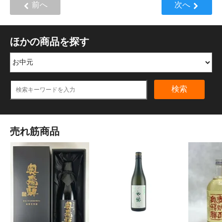
前へ
次へ
ほかの商品を探す
検索
売れ筋商品