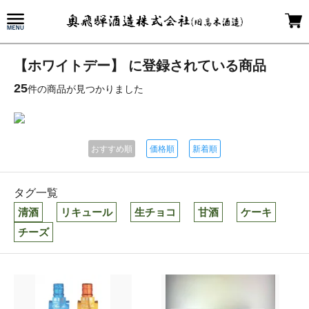
【ホワイトデー】 に登録されている商品
25
件の商品が見つかりました
おすすめ順
価格順
新着順
タグ一覧
清酒
リキュール
生チョコ
甘酒
ケーキ
チーズ