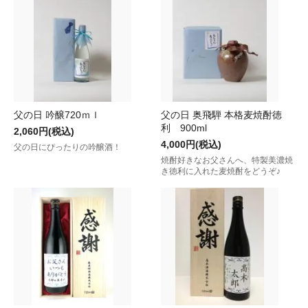
父の日 吟醸720ｍｌ
父の日 奥飛騨 本格麦焼酎徳
利 900ml
2,060円(税込)
4,000円(税込)
父の日にぴったりの吟醸酒！
焼酎好きなお父さんへ、特製美濃焼
き徳利に入れた麦焼酎をどうぞ♪