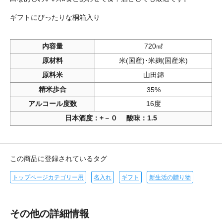
ギフトにぴったりな桐箱入り
内容量
720㎖
原材料
米(国産)･米麹(国産米)
原料米
山田錦
精米歩合
35%
アルコール度数
16度
日本酒度：+－０ 酸味：1.5
この商品に登録されているタグ
トップページカテゴリー用
名入れ
ギフト
新生活の贈り物
その他の詳細情報