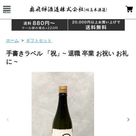
ホーム
>
ギフトセット
手書きラベル 「祝」~ 退職 卒業 お祝い お礼
に ~