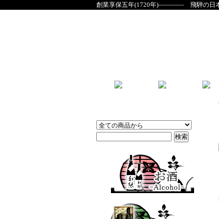
創業享保五年(1720年)―――― 飛騨の日
商品検索