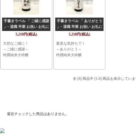
手書きラベル 「 ご縁に感謝
手書きラベル 「 ありがとう
」~ 退職 卒業 お祝い お礼に
」~ 退職 卒業 お祝い お礼に
~
~
5,210円(税込)
5,210円(税込)
大切なご縁に！
素直な気持ちで！
～ご縁に感謝～
～ありがとう～
特撰純米大吟醸
特撰純米大吟醸
全 [6] 商品中 [1-6] 商品を表示してい
最近チェックした商品
最近チェックした商品はありません。