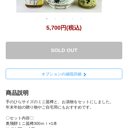
5,700円(税込)
SOLD OUT
オプションの値段詳細
商品説明
手のひらサイズのミニ菰樽と、お漬物をセットにしました。
年末年始の贈り物やご自宅用にもおすすめです。
〇セット内容〇
奥飛騨ミニ菰樽300ｍｌ×1本