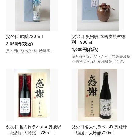
父の日 吟醸720ｍｌ
父の日 奥飛騨 本格麦焼酎徳
利 900ml
2,060円(税込)
4,000円(税込)
父の日にぴったりの吟醸酒！
焼酎好きなお父さんへ、特製美濃焼
き徳利に入れた麦焼酎をどうぞ♪
父の日名入れラベルA 奥飛騨
父の日名入れラベルB 奥飛騨
「感謝」大吟醸 720ｍｌ
「感謝」大吟醸720ml