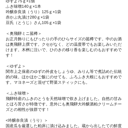
ゆずよ75ｇ×1個
ふき味噌140ｇ×1本
吟醸奈良漬（うり）125ｇ×1袋
赤かぶ丸漬け280ｇ×1袋
豆氏（とうじ）さん105ｇ×1袋
＜奥飛騨ミニ菰樽＞
お正月飾りにもぴったりの手のひらサイズの菰樽です。中のお酒
は奥飛騨上撰です。クセがなく、どの温度帯でもお楽しみいただ
けます。木桝に注いで、ひのきの移り香を楽しむのもおすすめで
す！
＜ゆずよ＞
関市上之保産のゆずの外皮をしょうゆ、みりん等で煮詰めた伝統
的の味。ほかほかご飯にのせても、ふろふき大根にもおすすめで
す。マヨネーズと混ぜて野菜スティックにも。
＜ふき味噌＞
飛騨特産のふきのとうを天然味噌で炊き上げました。自然の甘み
とほろ苦さが特徴です。意外にも奥飛騨大吟醸酒粕クリームチー
ズとの相性が抜群です！
<吟醸奈良漬（うり）＞
国産瓜を厳選した粕床に漬け込みました。蔵から出したての鮮度