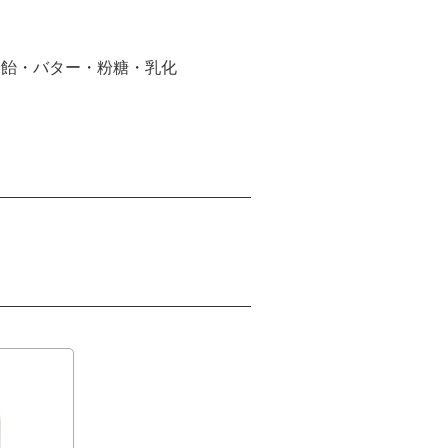
水飴・バター・粉糖・乳化