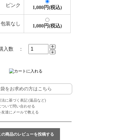
ピンク
1,080円(税込)
包装なし
1,080円(税込)
購入数 ：
袋をお求めの方はこちら
引法に基づく表記 (返品など)
品について問い合わせる
品を友達にメールで教える
この商品のレビューを投稿する