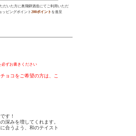
ただいた方に奥飛騨酒造にてご利用いただ
ョッピングポイント
200ポイント
を進呈
を必ずお書きください
るチョコをご希望の方は、こ
コです！
味の深みを増してくれます。
酒に合うよう、和のテイスト