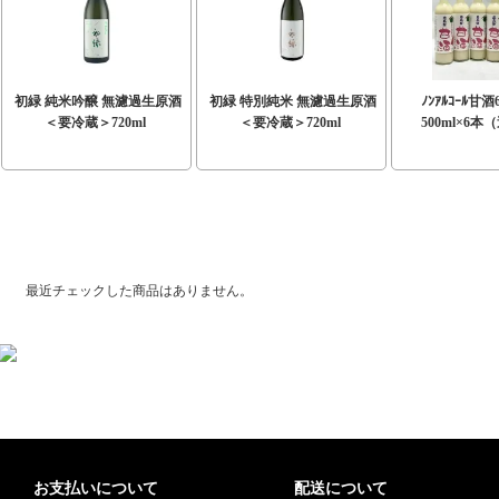
初緑 純米吟醸 無濾過生原酒
初緑 特別純米 無濾過生原酒
ﾉﾝｱﾙｺｰﾙ甘
＜要冷蔵＞720ml
＜要冷蔵＞720ml
500ml×6
最近チェックした商品
最近チェックした商品はありません。
お支払いについて
配送について