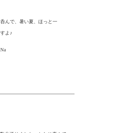
を呑んで、暑い夏、ほっと一
すよ♪
Na