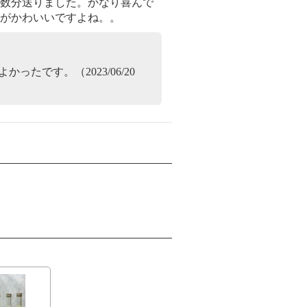
数分送りました。かなり喜んで
がかわいいですよね。。
たです。（2023/06/20