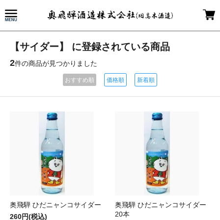
【サイダー】 に登録されている商品
2
件の商品が見つかりました
おすすめ順
価格順
新着順
奥飛騨 ひだニャンコサイダー
奥飛騨 ひだニャンコサイダー
20本
260円(税込)