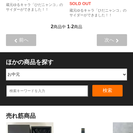
SOLD OUT
蔵元ゆるキャラ「ひだニャンコ」の
サイダーができました！！
蔵元ゆるキャラ「ひだニャンコ」の
サイダーができました！！
2
1
2
商品中
-
商品
前へ
次へ
ほかの商品を探す
検索
売れ筋商品