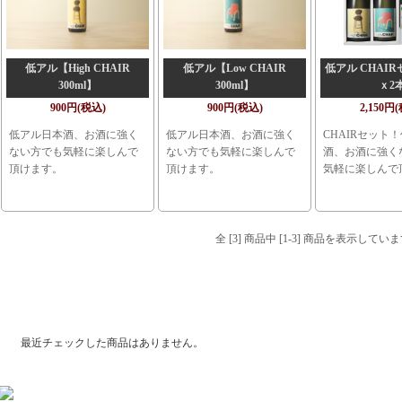
低アル【High CHAIR
低アル【Low CHAIR
低アル CHAIRセ
300ml】
300ml】
ｘ2
900円(税込)
900円(税込)
2,150円
低アル日本酒、お酒に強く
低アル日本酒、お酒に強く
CHAIRセット
ない方でも気軽に楽しんで
ない方でも気軽に楽しんで
酒、お酒に強く
頂けます。
頂けます。
気軽に楽しんで
全 [3] 商品中 [1-3] 商品を表示してい
最近チェックした商品
最近チェックした商品はありません。