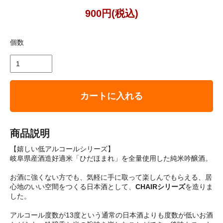
900円(税込)
個数
カートに入れる
商品説明
【嬉しい低アルコールシリーズ】
岐阜県産酒造好適米「ひだほまれ」を全量使用した純米吟醸酒。
お酒に強くない方でも、気軽に手に取って楽しんでもらえる、居
心地のいい空間をつくる日本酒として、
CHAIRシリーズ
を造りま
した。
アルコール度数が13度という通常の日本酒よりも度数が低いお酒