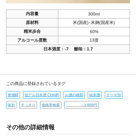
内容量
300ml
原材料
米(国産)･米麹(国産米)
精米歩合
60%
アルコール度数
13度
日本酒度：‐7 酸味：1.7
この商品に登録されているタグ
奥飛騨
低アル日本酒 CHAIR
お酒の種類
純米酒
テーマ別
味別
すっきり
価格帯検索
～1,999円
その他の詳細情報