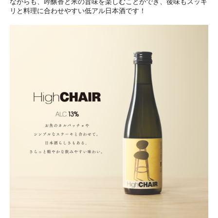
ながらも、吟醸香と米の旨味を楽しむことができ、後味もスッキ
リと料理に合わせやすい低アル日本酒です！